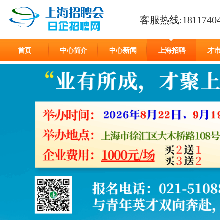
客服热线:18117404
首页
中心简介
中心新闻
上海招聘
才
在线留言