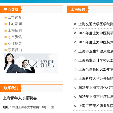
中心导航
上海招聘
公司简介
中心新闻
上海交通大学医学院附
上海招聘
2025年度上海中医
才市资讯
2025年度上海中医
职业指导
联系我们
上海市卫生和健康发
上海商业会计学校20
上海芭蕾舞团2025
上海科技大学公开招聘
2025年上海市绿化
联系我们
2025年上海市经济
上海青年人才招聘会
上海工艺美术职业学
地址：
中国上海市大木桥路108号310室