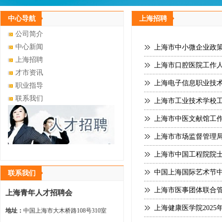
中心导航
上海招聘
公司简介
中心新闻
上海市中小微企业政策
上海招聘
上海市口腔医院工作
才市资讯
上海电子信息职业技术学
职业指导
联系我们
上海市工业技术学校
上海市中医文献馆工
上海市市场监督管理局
上海市中国工程院院
中国上海国际艺术节中
联系我们
上海市医事团体联合
上海青年人才招聘会
上海健康医学院202
地址：
中国上海市大木桥路108号310室