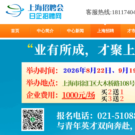
客服热线:18117404
首页
中心简介
中心新闻
上海招聘
才
在线留言