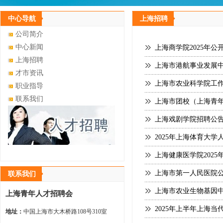
中心导航
上海招聘
公司简介
中心新闻
上海商学院2025年公
上海招聘
上海市港航事业发展
才市资讯
上海市农业科学院工作
职业指导
联系我们
上海市团校（上海青年
上海戏剧学院招聘公
2025年上海体育大
上海健康医学院202
上海市第一人民医院
联系我们
上海市农业生物基因中
上海青年人才招聘会
2025年上半年上海
地址：
中国上海市大木桥路108号310室