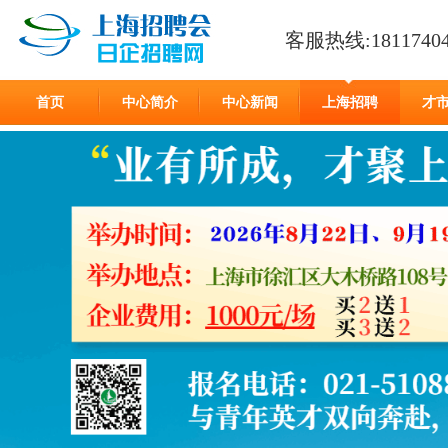
客服热线:18117404
首页
中心简介
中心新闻
上海招聘
才
在线留言