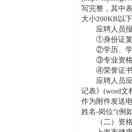
写完整，其中表
大小200KB以下
应聘人员报名
①身份证复印
②学历、学位
③专业资格证
④荣誉证书复
应聘人员应在
记表》(wor
作为附件发送电子邮
姓名-岗位”(
（二）资格