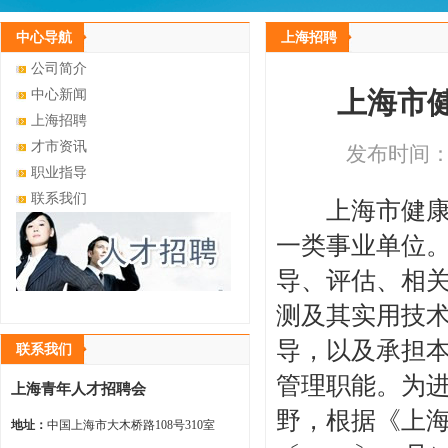
中心导航
上海招聘
公司简介
上海市
中心新闻
上海招聘
才市资讯
发布时间：20
职业指导
联系我们
上海市健康促
一类事业单位
导、评估、相
测及其实用技
导，以及承担
联系我们
管理职能。为
上海青年人才招聘会
野，根据《上
地址：
中国上海市大木桥路108号310室