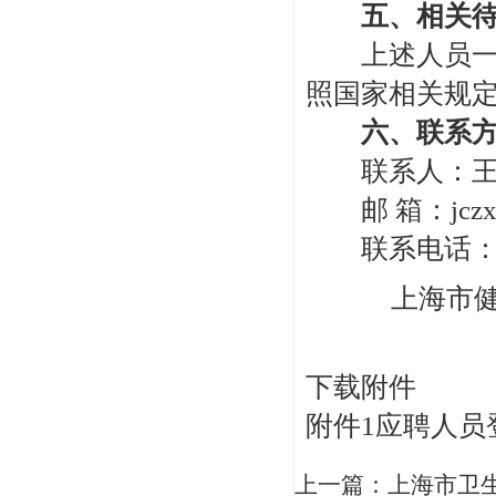
五、相关待
上述人员一经
照国家相关规
六、联系方
联系人：王
邮 箱：jczx_r
联系电话：341
上海市健
下载附件
附件1应聘人员
上一篇：
上海市卫生