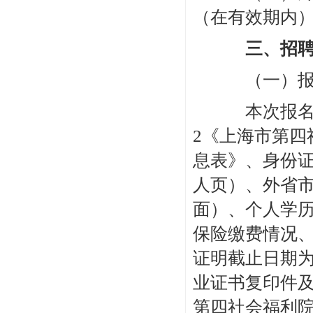
（在有效期内），
三、招
（一）报
本次报名采
2《上海市第四
息表》、身份
人页）、外省
面）、个人学
保险缴费情况
证明截止日期
业证书复印件及
第四社会福利院