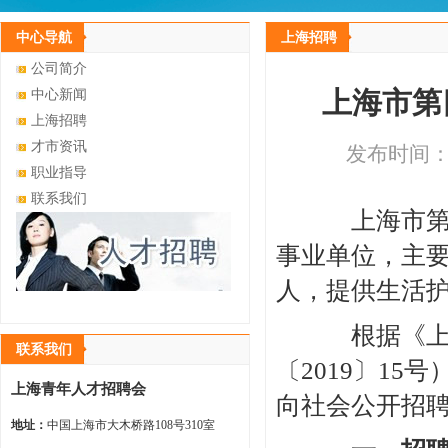
中心导航
上海招聘
公司简介
上海市第
中心新闻
上海招聘
才市资讯
发布时间：20
职业指导
联系我们
上海市第四
事业单位，主
人，提供生活
根据《上海
联系我们
〔2019〕1
上海青年人才招聘会
向社会公开招
地址：
中国上海市大木桥路108号310室