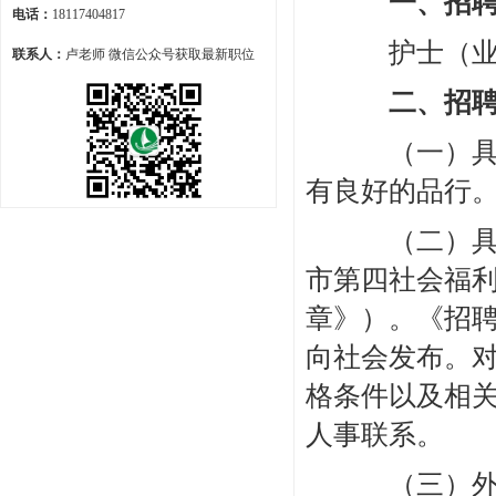
一、招
电话：
18117404817
护士（业务
联系人：
卢老师 微信公众号获取最新职位
二、招
（一）具有
有良好的品行
（二）具备
市第四社会福
章》）。《招
向社会发布。
格条件以及相
人事联系。
（三）外省