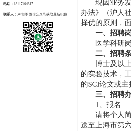
现因业务发展
电话：
18117404817
办法》（沪人社
联系人：
卢老师 微信公众号获取最新职位
择优的原则，
一、招聘岗
医学科研岗位
二、招聘条
博士及以上学
的实验技术，
的SCI论文或
三、招聘办
1、报名
请将个人简历
送至上海市第六人