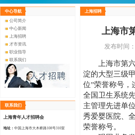
中心导航
上海招聘
公司简介
上海市
中心新闻
上海招聘
才市资讯
发布时间：20
职业指导
联系我们
上海市第六人
淀的大型三级甲
位”荣誉称号，
全国卫生系统
主管理先进单
联系我们
秀爱婴医院、
上海青年人才招聘会
荣誉称号。
地址：
中国上海市大木桥路108号310室