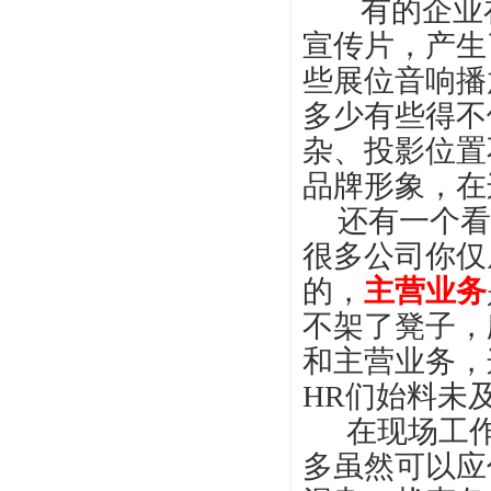
有的企业在
宣传片，产生
些展位音响播
多少有些得不
杂、投影位置
品牌形象，在
还有一个看
很多公司你仅
的，
主营业务
不架了凳子，
和主营业务，
HR
们始料未
在现场工
多虽然可以应