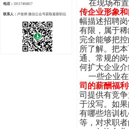
在现场布置
电话：
18117404817
传企业形象和
联系人：
卢老师 微信公众号获取最新职位
幅描述招聘岗
有限，属于稀
完全能够把控
所了解。把本
通、常规的岗
何扩大企业介
一些企业在
司的薪酬福利
司提供有竞争
于没写。如果
有哪些培训机
等，对求职者