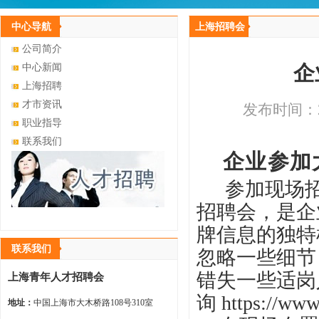
中心导航
上海招聘会
公司简介
企
中心新闻
上海招聘
才市资讯
发布时间：20
职业指导
联系我们
企业参加
参加现场
招聘会，是企
牌信息的独特
联系我们
忽略一些细节
错失一些适岗
上海青年人才招聘会
询
https://www
地址：
中国上海市大木桥路108号310室